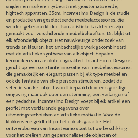
snijden en markeren gebeurt met geautomatiseerde,
hightech apparaten. 35cm. Incantesimo Design is de studie
en productie van geselecteerde meubelaccessoires, die
worden gekenmerkt door hun artistieke karakter en zijn
gemaakt voor verschillende meubelbehoeften. Dit blijkt uit
elk afzonderlijk object. Het nauwkeurige onderzoek van
trends en kleuren, het ambachtelijke werk gecombineerd
met de artistieke synthese van elk object, bepalen
kenmerken van absolute originaliteit. Incantesimo Design is
gericht op een constante innovatie van meubelaccessoires,
die gemakkelijk en elegant passen bij elk type meubel en
ook de fantasie van elke persoon stimuleren, zodat de
selectie van het object wordt bepaald door een gunstige
omgeving maar ook door een stemming, een verlangen of
een gedachte. Incantesimo Design voegt bij elk artikel een
profiel met verklarende gegevens over
uitvoeringstechnieken en artistieke motivatie. Voor de
klokkenserie geldt dit profiel ook als garantie. Het
ontwerpbureau van Incantesimo staat tot uw beschikking
voor het creëren van gepersonaliseerde objecten of