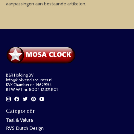
aanpassingen aan bestaande artikelen.
B&R Holding BV
info@klokkendiscounter.nl
KVK Chamber nr: 14629154
BTW VAT nr: 8004.12.321.B01
Categorieën
Taal & Valuta
RVS Dutch Design