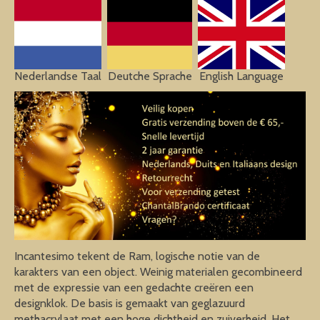
Nederlandse Taal
Deutche Sprache
English Language
Incantesimo tekent de Ram, logische notie van de
karakters van een object. Weinig materialen gecombineerd
met de expressie van een gedachte creëren een
designklok. De basis is gemaakt van geglazuurd
methacrylaat met een hoge dichtheid en zuiverheid. Het