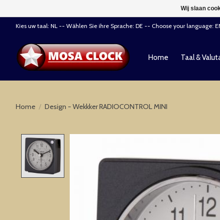
Wij slaan coo
Kies uw taal: NL -- Wählen Sie ihre Sprache: DE -- Choose your language: 
Home
Taal & Valut
Home
/
Design - Wekkker RADIOCONTROL MINI
Product image slideshow Items