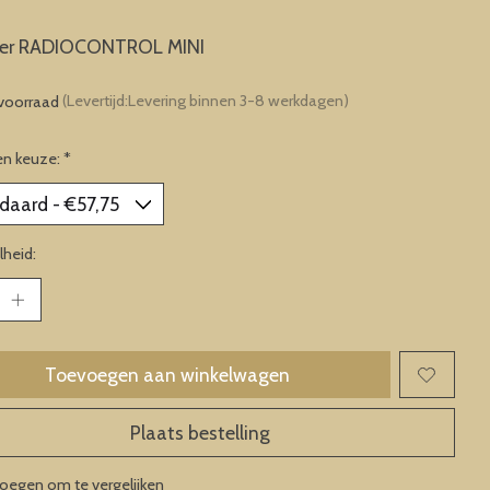
er RADIOCONTROL MINI
voorraad
(Levertijd:Levering binnen 3-8 werkdagen)
en keuze:
*
heid:
Toevoegen aan winkelwagen
Plaats bestelling
oegen om te vergelijken