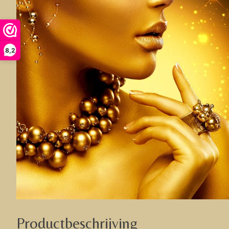
8,2
Productbeschrijving