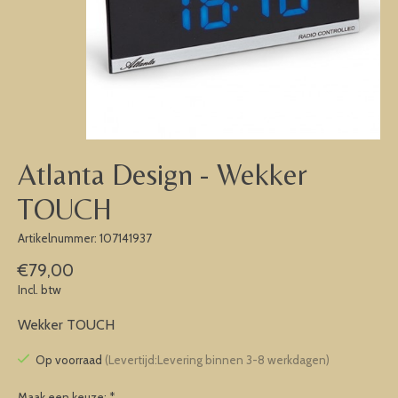
Atlanta Design - Wekker
TOUCH
Artikelnummer: 107141937
€79,00
Incl. btw
Wekker TOUCH
Op voorraad
(Levertijd:Levering binnen 3-8 werkdagen)
Maak een keuze:
*