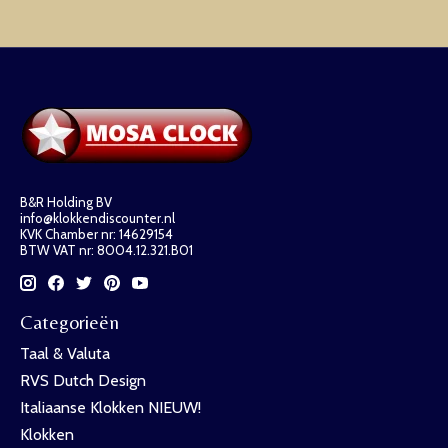
B&R Holding BV
info@klokkendiscounter.nl
KVK Chamber nr: 14629154
BTW VAT nr: 8004.12.321.B01
Categorieën
Taal & Valuta
RVS Dutch Design
Italiaanse Klokken NIEUW!
Klokken