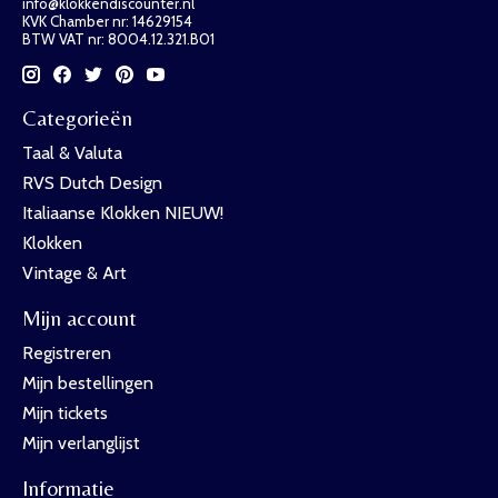
info@klokkendiscounter.nl
KVK Chamber nr: 14629154
BTW VAT nr: 8004.12.321.B01
Categorieën
Taal & Valuta
RVS Dutch Design
Italiaanse Klokken NIEUW!
Klokken
Vintage & Art
Mijn account
Registreren
Mijn bestellingen
Mijn tickets
Mijn verlanglijst
Informatie