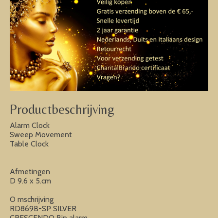
Productbeschrijving
Alarm Clock
Sweep Movement
Table Clock
Afmetingen
D 9.6 x 5.cm
O mschrijving
RD869B-SP SILVER
CRESCENDO Bip alarm