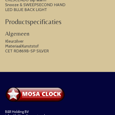
Snooze & SWEEPSECOND HAND
LED BLUE BACK LIGHT
Productspecificaties
Algemeen
Kleurzilver
MateriaalKunststof
CET RD869B-SP SILVER
B&R Holding BV