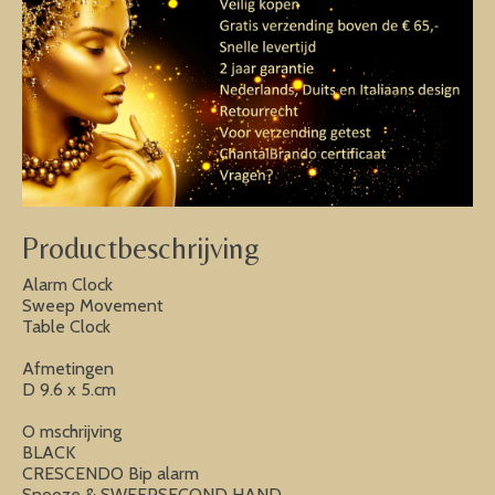
Productbeschrijving
Alarm Clock
Sweep Movement
Table Clock
Afmetingen
D 9.6 x 5.cm
O mschrijving
BLACK
CRESCENDO Bip alarm
Snooze & SWEEPSECOND HAND