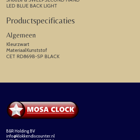
LED BLUE BACK LIGHT
Productspecificaties
Algemeen
Kleurzwart
MateriaalKunststof
CET RD869B-SP BLACK
B&R Holding BV
info@klokkendiscounter.nl