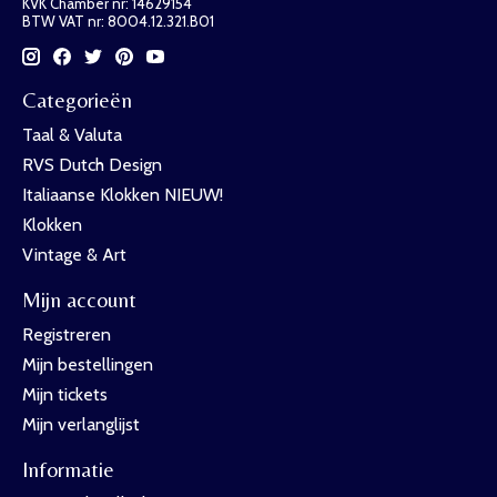
KVK Chamber nr: 14629154
BTW VAT nr: 8004.12.321.B01
Categorieën
Taal & Valuta
RVS Dutch Design
Italiaanse Klokken NIEUW!
Klokken
Vintage & Art
Mijn account
Registreren
Mijn bestellingen
Mijn tickets
Mijn verlanglijst
Informatie