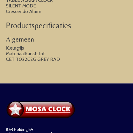
TABLE ALARM CLOCK
SILENT MODE
Crescendo Alarm
Productspecificaties
Algemeen
Kleurgrijs
MateriaalKunststof
CET T022C2G GREY RAD
B&R Holding BV