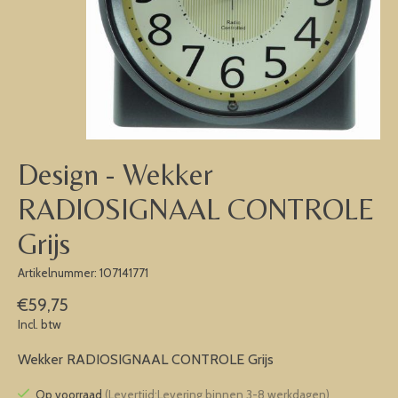
Design - Wekker
RADIOSIGNAAL CONTROLE
Grijs
Artikelnummer: 107141771
€59,75
Incl. btw
Wekker RADIOSIGNAAL CONTROLE Grijs
Op voorraad
(Levertijd:Levering binnen 3-8 werkdagen)