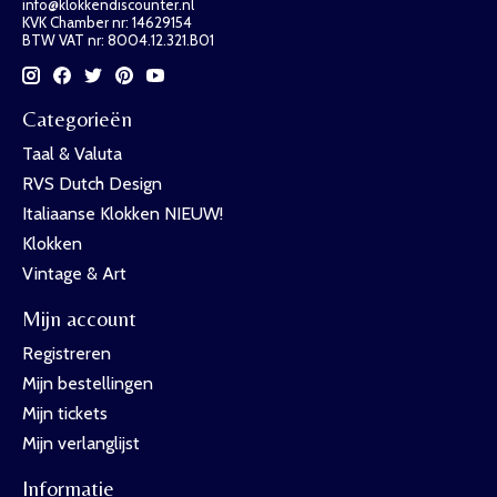
info@klokkendiscounter.nl
KVK Chamber nr: 14629154
BTW VAT nr: 8004.12.321.B01
Categorieën
Taal & Valuta
RVS Dutch Design
Italiaanse Klokken NIEUW!
Klokken
Vintage & Art
Mijn account
Registreren
Mijn bestellingen
Mijn tickets
Mijn verlanglijst
Informatie