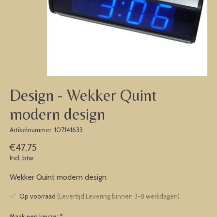
Design - Wekker Quint
modern design
Artikelnummer: 107141633
€47,75
Incl. btw
Wekker Quint modern design
Op voorraad
(Levertijd:Levering binnen 3-8 werkdagen)
Maak een keuze:
*