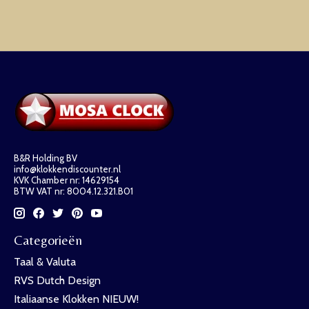
B&R Holding BV
info@klokkendiscounter.nl
KVK Chamber nr: 14629154
BTW VAT nr: 8004.12.321.B01
Categorieën
Taal & Valuta
RVS Dutch Design
Italiaanse Klokken NIEUW!