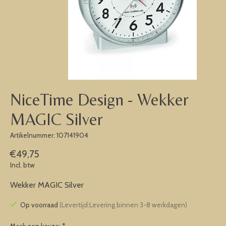
NiceTime Design - Wekker
MAGIC Silver
Artikelnummer: 107141904
€49,75
Incl. btw
Wekker MAGIC Silver
Op voorraad
(Levertijd:Levering binnen 3-8 werkdagen)
Maak een keuze:
*