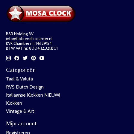
B&R Holding BV
info@klokkendiscounter.nl
KVK Chamber nr: 14629154
BTW VAT nr: 8004.12.321.B01
Categorieën
Taal & Valuta
RVS Dutch Design
Italiaanse Klokken NIEUW!
Klokken
Vintage & Art
Mijn account
Registreren