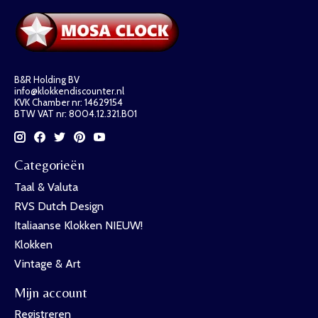
B&R Holding BV
info@klokkendiscounter.nl
KVK Chamber nr: 14629154
BTW VAT nr: 8004.12.321.B01
Categorieën
Taal & Valuta
RVS Dutch Design
Italiaanse Klokken NIEUW!
Klokken
Vintage & Art
Mijn account
Registreren