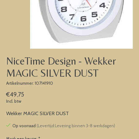
NiceTime Design - Wekker
MAGIC SILVER DUST
Artikelnummer: 107141910
€49,75
Incl. btw
Wekker MAGIC SILVER DUST
Op voorraad
(Levertijd:Levering binnen 3-8 werkdagen)
Maak een keuze:
*