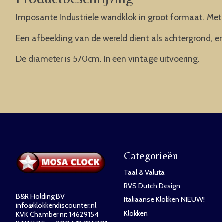
Imposante Industriele wandklok in groot formaat. Met
Een afbeelding van de wereld dient als achtergrond, en
De diameter is 570cm. In een vintage uitvoering.
Categorieën
Taal & Valuta
RVS Dutch Design
B&R Holding BV
Italiaanse Klokken NIEUW!
info@klokkendiscounter.nl
Klokken
KVK Chamber nr: 14629154