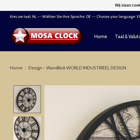
Wij slaan coo
Kies uw taal: NL -- Wählen Sie ihre Sprache: DE -- Choose your language: 
Home
Taal & Valut
Home
/
Design - Wandklok WORLD INDUSTRIEEL DESIGN
Product image slideshow Items