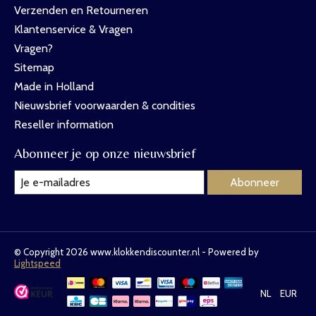
Verzenden en Retourneren
Klantenservice & Vragen
Vragen?
Sitemap
Made in Holland
Nieuwsbrief voorwaarden & condities
Reseller information
Abonneer je op onze nieuwsbrief
Abonneer
© Copyright 2026 www.klokkendiscounter.nl - Powered by
Lightspeed
NL
EUR