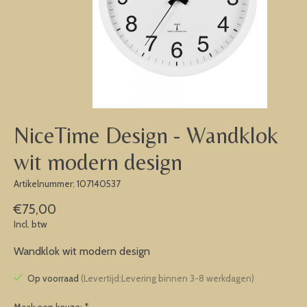
NiceTime Design - Wandklok
wit modern design
Artikelnummer: 107140537
€75,00
Incl. btw
Wandklok wit modern design
Op voorraad
(Levertijd:Levering binnen 3-8 werkdagen)
Maak een keuze:
*