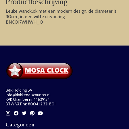
Productbeschrijving
Leuke wandklok met een modern design, de diameter is
30cm , in een witte uitvoering.
BNC017WHWH_0
B&R Holding BV
info@klokkendiscounter.nl
KVK Chamber nr: 14629154
BTW VAT nr: 8004.12.321.B01
Categorieën