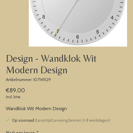
Design - Wandklok Wit
Modern Design
Artikelnummer: 107141529
€89,00
Incl. btw
Wandklok Wit Modern Design
Op voorraad
(Levertijd:Levering binnen 3-8 werkdagen)
Maak een keuze:
*