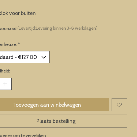
lok voor buiten
voorraad
(Levertijd:Levering binnen 3-8 werkdagen)
en keuze:
*
heid:
Toevoegen aan winkelwagen
Plaats bestelling
oegen om te vergelijken