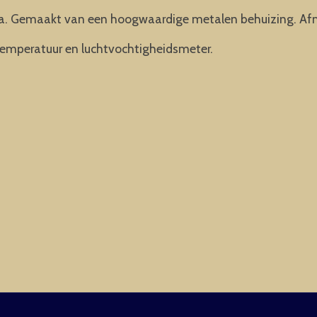
nta. Gemaakt van een hoogwaardige metalen behuizing. Af
temperatuur en luchtvochtigheidsmeter.