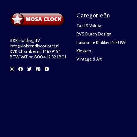
Categorieën
Taal & Valuta
RVS Dutch Design
B&R Holding BV
Italiaanse Klokken NIEUW!
info@klokkendiscounter.nl
Klokken
KVK Chamber nr: 14629154
BTW VAT nr: 8004.12.321.B01
Vintage & Art