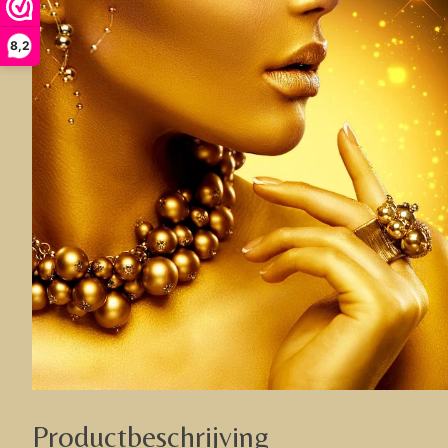
8,2
Productbeschrijving