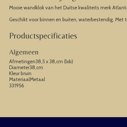
Mooie wandklok van het Duitse kwaliteits merk Atla
Geschikt voor binnen en buiten, waterbestendig. Met 
Productspecificaties
Algemeen
Afmetingen38,5 x 38,cm (lxb)
Diameter38,cm
Kleur bruin
MateriaalMetaal
331956