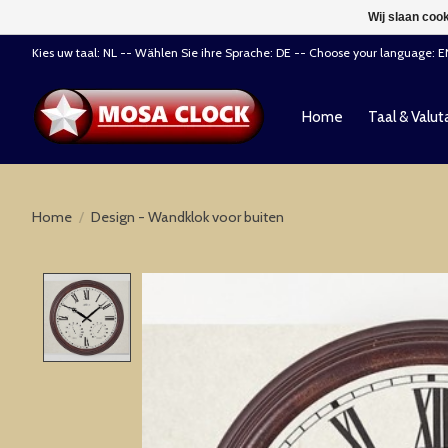
Wij slaan coo
Kies uw taal: NL -- Wählen Sie ihre Sprache: DE -- Choose your language: 
Home
Taal & Valut
Home
/
Design - Wandklok voor buiten
Product image slideshow Items