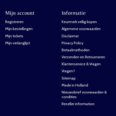
Mijn account
Informatie
Registreren
Keurmerk vellig kopen
Mijn bestellingen
Algemene voorwaarden
Mijn tickets
Disclaimer
Mijn verlanglijst
Privacy Policy
Betaalmethoden
Verzenden en Retourneren
Klantenservice & Vragen
Vragen?
Sitemap
Made in Holland
Nieuwsbrief voorwaarden &
condities
Reseller information