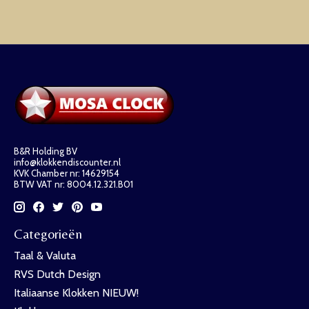
B&R Holding BV
info@klokkendiscounter.nl
KVK Chamber nr: 14629154
BTW VAT nr: 8004.12.321.B01
Categorieën
Taal & Valuta
RVS Dutch Design
Italiaanse Klokken NIEUW!