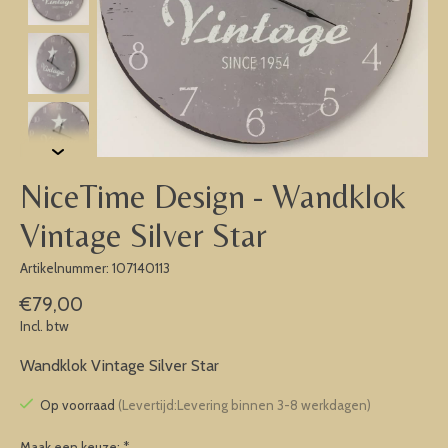
NiceTime Design - Wandklok
Vintage Silver Star
Artikelnummer: 107140113
€79,00
Incl. btw
Wandklok Vintage Silver Star
Op voorraad
(Levertijd:Levering binnen 3-8 werkdagen)
Maak een keuze:
*