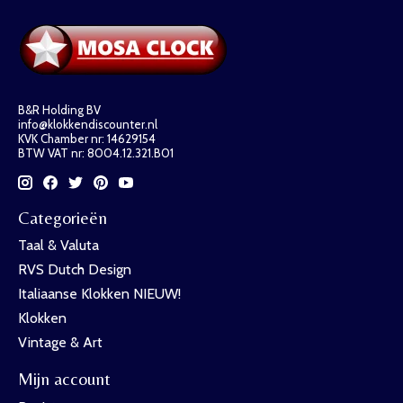
B&R Holding BV
info@klokkendiscounter.nl
KVK Chamber nr: 14629154
BTW VAT nr: 8004.12.321.B01
Categorieën
Taal & Valuta
RVS Dutch Design
Italiaanse Klokken NIEUW!
Klokken
Vintage & Art
Mijn account