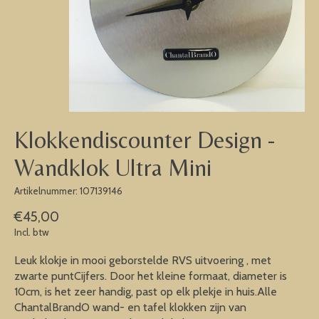
Klokkendiscounter Design -
Wandklok Ultra Mini
Artikelnummer: 107139146
€45,00
Incl. btw
Leuk klokje in mooi geborstelde RVS uitvoering , met
zwarte puntCijfers. Door het kleine formaat, diameter is
10cm, is het zeer handig, past op elk plekje in huis.Alle
ChantalBrandO wand- en tafel klokken zijn van