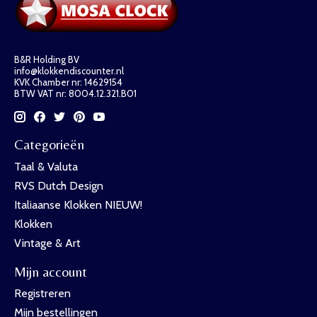
B&R Holding BV
info@klokkendiscounter.nl
KVK Chamber nr: 14629154
BTW VAT nr: 8004.12.321.B01
Categorieën
Taal & Valuta
RVS Dutch Design
Italiaanse Klokken NIEUW!
Klokken
Vintage & Art
Mijn account
Registreren
Mijn bestellingen