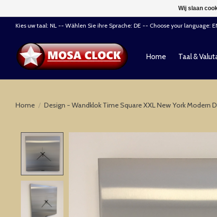
Wij slaan coo
Kies uw taal: NL -- Wählen Sie ihre Sprache: DE -- Choose your language: 
Home
Taal & Valut
Home
/
Design - Wandklok Time Square XXL New York Modern D
Product image slideshow Items