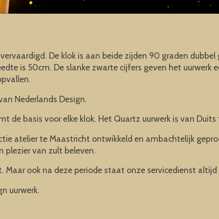
 vervaardigd. De klok is aan beide zijden 90 graden dubbe
edte is 50cm. De slanke zwarte cijfers geven het uurwerk ee
opvallen.
van Nederlands Design.
mt de basis voor elke klok. Het Quartz uurwerk is van Duits 
ie atelier te Maastricht ontwikkeld en ambachtelijk gepr
n plezier van zult beleven.
. Maar ook na deze periode staat onze servicedienst altijd 
gn uurwerk.