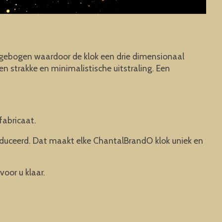
l gebogen waardoor de klok een drie dimensionaal
n strakke en minimalistische uitstraling. Een
fabricaat.
oduceerd. Dat maakt elke ChantalBrandO klok uniek en
voor u klaar.