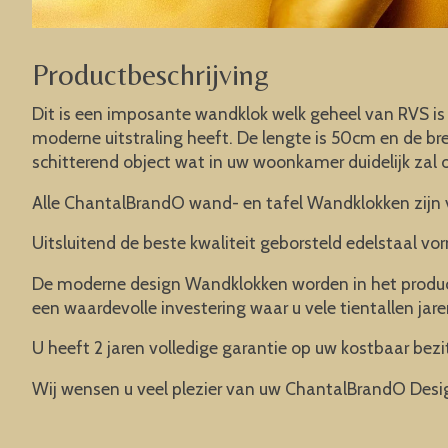
Productbeschrijving
Dit is een imposante wandklok welk geheel van RVS is
moderne uitstraling heeft. De lengte is 50cm en de bre
schitterend object wat in uw woonkamer duidelijk zal 
Alle ChantalBrandO wand- en tafel Wandklokken zijn 
Uitsluitend de beste kwaliteit geborsteld edelstaal vor
De moderne design Wandklokken worden in het product
een waardevolle investering waar u vele tientallen jare
U heeft 2 jaren volledige garantie op uw kostbaar bezit
Wij wensen u veel plezier van uw ChantalBrandO Desi