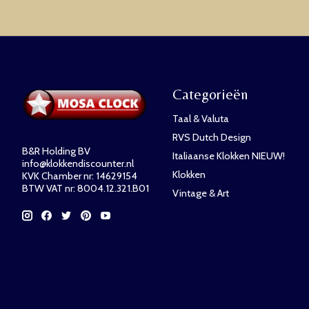
Categorieën
Taal & Valuta
RVS Dutch Design
B&R Holding BV
Italiaanse Klokken NIEUW!
info@klokkendiscounter.nl
Klokken
KVK Chamber nr: 14629154
BTW VAT nr: 8004.12.321.B01
Vintage & Art