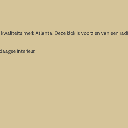
aliteits merk Atlanta. Deze klok is voorzien van een radioc
aagse interieur.