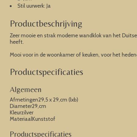
Stil uurwerk: Ja
Productbeschrijving
Zeer mooie en strak moderne wandklok van het Duitse kw
heeft.
Mooi voor in de woonkamer of keuken, voor het hedend
Productspecificaties
Algemeen
Afmetingen29,5 x 29,cm (lxb)
Diameter29,cm
Kleurzilver
MateriaalKunststof
Productspecificaties