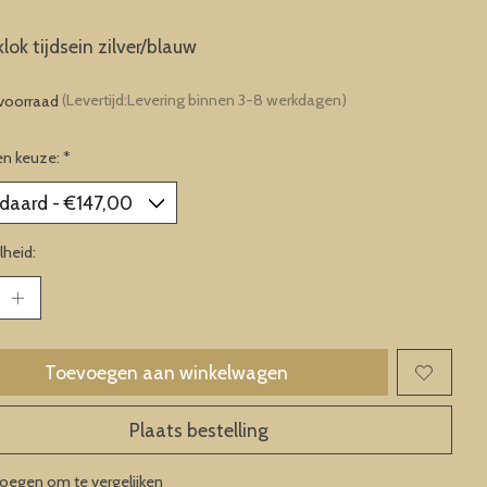
ok tijdsein zilver/blauw
voorraad
(Levertijd:Levering binnen 3-8 werkdagen)
en keuze:
*
heid:
Toevoegen aan winkelwagen
Plaats bestelling
oegen om te vergelijken