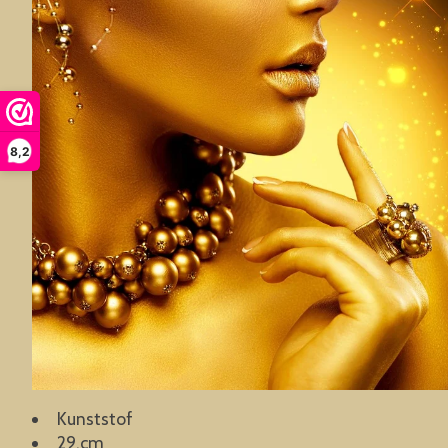
8,2
Kunststof
29,cm