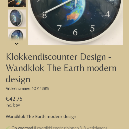
Klokkendiscounter Design -
Wandklok The Earth modern
design
Artikelnummer: 107143818
€42,75
Incl. btw
Wandklok The Earth modern design
Op voorraad
(Levertijd:Levering binnen 3-8 werkdagen)