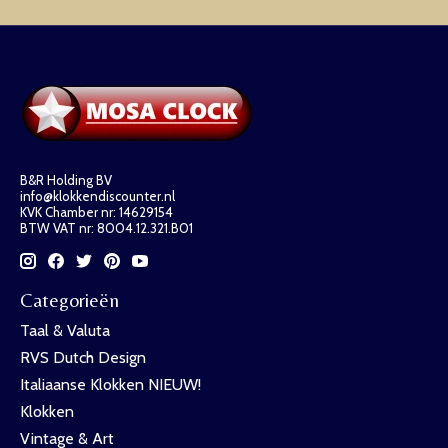
B&R Holding BV
info@klokkendiscounter.nl
KVK Chamber nr: 14629154
BTW VAT nr: 8004.12.321.B01
Categorieën
Taal & Valuta
RVS Dutch Design
Italiaanse Klokken NIEUW!
Klokken
Vintage & Art