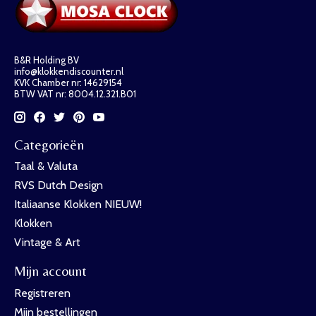
B&R Holding BV
info@klokkendiscounter.nl
KVK Chamber nr: 14629154
BTW VAT nr: 8004.12.321.B01
Categorieën
Taal & Valuta
RVS Dutch Design
Italiaanse Klokken NIEUW!
Klokken
Vintage & Art
Mijn account
Registreren
Mijn bestellingen