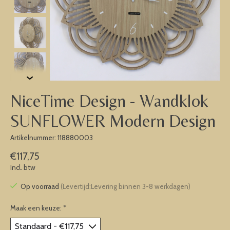
NiceTime Design - Wandklok
SUNFLOWER Modern Design
Artikelnummer: 118880003
€117,75
Incl. btw
Op voorraad
(Levertijd:Levering binnen 3-8 werkdagen)
Maak een keuze:
*