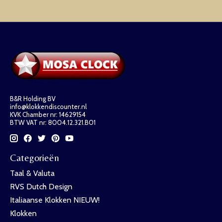
B&R Holding BV
info@klokkendiscounter.nl
KVK Chamber nr: 14629154
BTW VAT nr: 8004.12.321.B01
Categorieën
Taal & Valuta
RVS Dutch Design
Italiaanse Klokken NIEUW!
Klokken