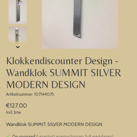
Klokkendiscounter Design -
Wandklok SUMMIT SILVER
MODERN DESIGN
Artikelnummer: 107144075
€127,00
Incl. btw
Wandklok SUMMIT SILVER MODERN DESIGN
Op voorraad
(Levertijd:Levering binnen 3-8 werkdagen)