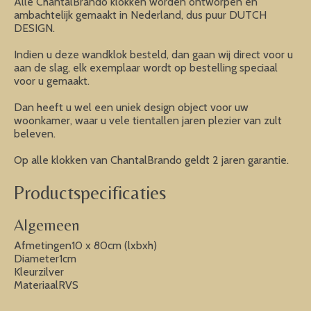
Alle ChantalBrando klokken worden ontworpen en
ambachtelijk gemaakt in Nederland, dus puur DUTCH
DESIGN.
Indien u deze wandklok besteld, dan gaan wij direct voor u
aan de slag, elk exemplaar wordt op bestelling speciaal
voor u gemaakt.
Dan heeft u wel een uniek design object voor uw
woonkamer, waar u vele tientallen jaren plezier van zult
beleven.
Op alle klokken van ChantalBrando geldt 2 jaren garantie.
Productspecificaties
Algemeen
Afmetingen10 x 80cm (lxbxh)
Diameter1cm
Kleurzilver
MateriaalRVS