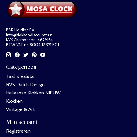
B&R Holding BV
info@klokkendiscounter.nl
KVK Chamber nr: 14629154
BTW VAT nr: 8004.12.321.B01
Categorieën
Taal & Valuta
RVS Dutch Design
Italiaanse Klokken NIEUW!
Klokken
Vintage & Art
Mijn account
Registreren