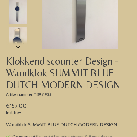
Klokkendiscounter Design -
Wandklok SUMMIT BLUE
DUTCH MODERN DESIGN
Artikelnummer: 113971933
€157,00
Incl. btw
Wandklok SUMMIT BLUE DUTCH MODERN DESIGN
Op voorraad
(Levertijd:Levering binnen 3-8 werkdagen)