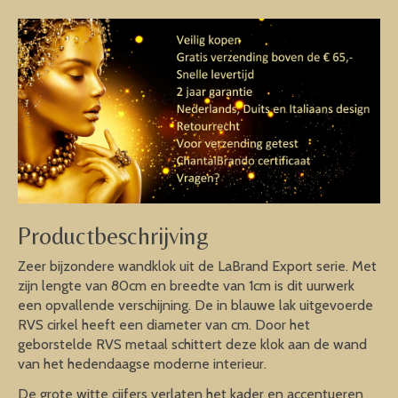
Productbeschrijving
Zeer bijzondere wandklok uit de LaBrand Export serie. Met
zijn lengte van 80cm en breedte van 1cm is dit uurwerk
een opvallende verschijning. De in blauwe lak uitgevoerde
RVS cirkel heeft een diameter van cm. Door het
geborstelde RVS metaal schittert deze klok aan de wand
van het hedendaagse moderne interieur.
De grote witte cijfers verlaten het kader en accentueren