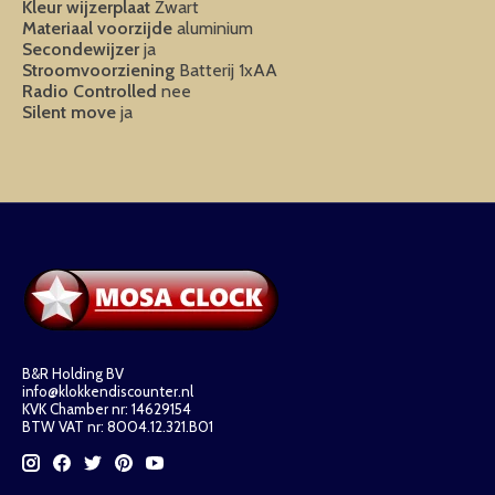
Kleur wijzerplaat
Zwart
Materiaal voorzijde
aluminium
Secondewijzer
ja
Stroomvoorziening
Batterij 1xAA
Radio Controlled
nee
Silent move
ja
B&R Holding BV
info@klokkendiscounter.nl
KVK Chamber nr: 14629154
BTW VAT nr: 8004.12.321.B01