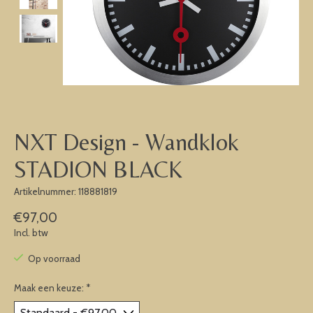
NXT Design - Wandklok
STADION BLACK
Artikelnummer: 118881819
€97,00
Incl. btw
Op voorraad
Maak een keuze:
*