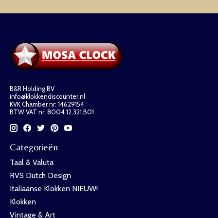
B&R Holding BV
info@klokkendiscounter.nl
KVK Chamber nr: 14629154
BTW VAT nr: 8004.12.321.B01
Categorieën
Taal & Valuta
RVS Dutch Design
Italiaanse Klokken NIEUW!
Klokken
Vintage & Art