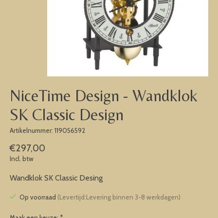
NiceTime Design - Wandklok
SK Classic Design
Artikelnummer: 119056592
€297,00
Incl. btw
Wandklok SK Classic Desing
Op voorraad
(Levertijd:Levering binnen 3-8 werkdagen)
Maak een keuze:
*