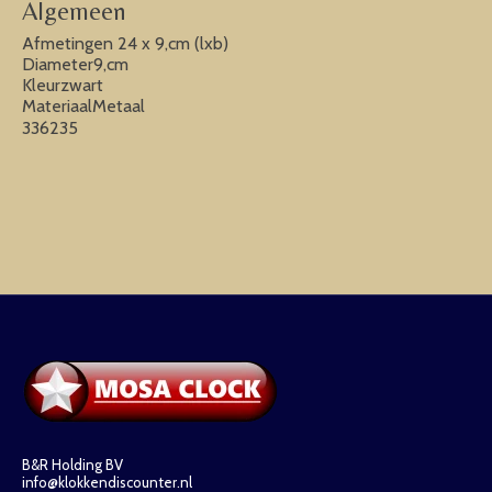
Algemeen
Afmetingen 24 x 9,cm (lxb)
Diameter9,cm
Kleurzwart
MateriaalMetaal
336235
B&R Holding BV
info@klokkendiscounter.nl