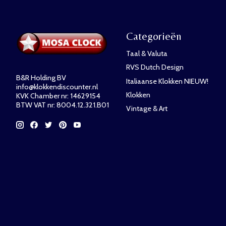
Categorieën
Taal & Valuta
RVS Dutch Design
B&R Holding BV
Italiaanse Klokken NIEUW!
info@klokkendiscounter.nl
Klokken
KVK Chamber nr: 14629154
BTW VAT nr: 8004.12.321.B01
Vintage & Art