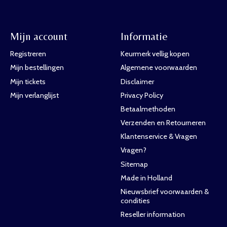
Mijn account
Informatie
Registreren
Keurmerk vellig kopen
Mijn bestellingen
Algemene voorwaarden
Mijn tickets
Disclaimer
Mijn verlanglijst
Privacy Policy
Betaalmethoden
Verzenden en Retourneren
Klantenservice & Vragen
Vragen?
Sitemap
Made in Holland
Nieuwsbrief voorwaarden &
condities
Reseller information