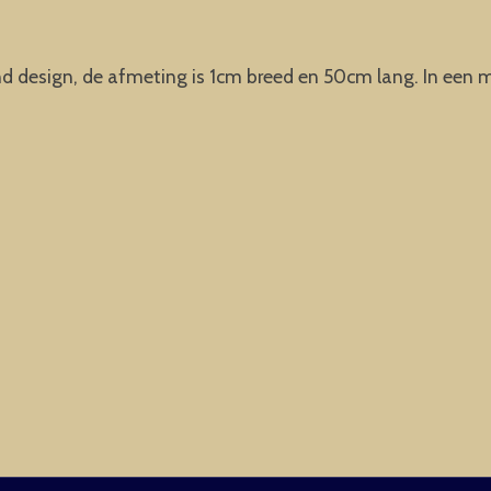
 design, de afmeting is 1cm breed en 50cm lang. In een mo