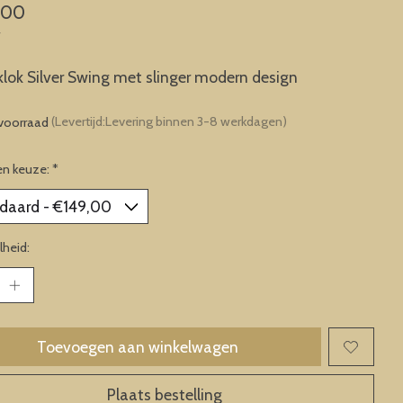
,00
w
ok Silver Swing met slinger modern design
voorraad
(Levertijd:Levering binnen 3-8 werkdagen)
en keuze:
*
heid:
Toevoegen aan winkelwagen
Plaats bestelling