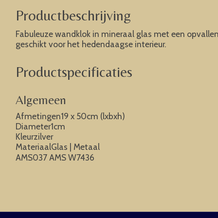
Productbeschrijving
Fabuleuze wandklok in mineraal glas met een opvallend
geschikt voor het hedendaagse interieur.
Productspecificaties
Algemeen
Afmetingen19 x 50cm (lxbxh)
Diameter1cm
Kleurzilver
MateriaalGlas | Metaal
AMS037 AMS W7436