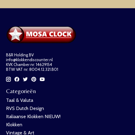
B&R Holding BV
info@klokkendiscounter.nl
KVK Chamber nr: 14629154
BTW VAT nr: 8004.12.321.B01
Categorieën
Taal & Valuta
RVS Dutch Design
Italiaanse Klokken NIEUW!
Klokken
Vintage & Art