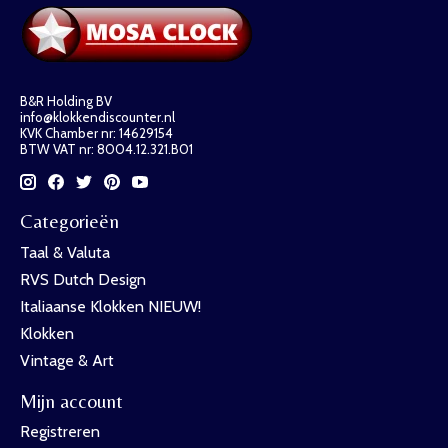
B&R Holding BV
info@klokkendiscounter.nl
KVK Chamber nr: 14629154
BTW VAT nr: 8004.12.321.B01
Categorieën
Taal & Valuta
RVS Dutch Design
Italiaanse Klokken NIEUW!
Klokken
Vintage & Art
Mijn account
Registreren