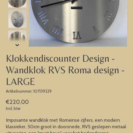
Klokkendiscounter Design -
Wandklok RVS Roma design -
LARGE
Artikelnummer: 107139229
€220,00
Incl. btw
Imposante wandklok met Romeinse cijfers, een modern
klassieker, 50cm groot in doorsnede, RVS geslepen metaal