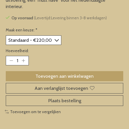
uitvoering, een "must have" voor het hedendaagse
interieur.
Op voorraad
(Levertijd:Levering binnen 3-8 werkdagen)
Maak een keuze:
*
Hoeveelheid:
Toevoegen aan winkelwagen
Aan verlanglijst toevoegen
Plaats bestelling
Toevoegen om te vergelijken