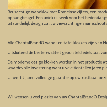
Reusachtige wandklok met Romeinse cijfers, een moder
ophangbeugel. Een uniek uurwerk voor het hedendaagse
uitzonderlijk design zal uw verwachtingen ruimschoots
Alle ChantalBrandO wand- en tafel klokken zijn van N
Uitsluitend de beste kwaliteit geborsteld edelstaal vor
De moderne design klokken worden in het productie at
waardevolle investering waar u vele tientallen jaren pl
U heeft 2 jaren volledige garantie op uw kostbaar bezit
Wij wensen u veel plezier van uw ChantalBrandO Desi