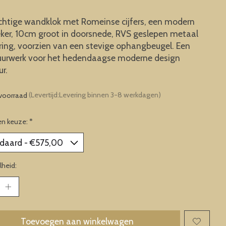
htige wandklok met Romeinse cijfers, een modern
eker, 10cm groot in doorsnede, RVS geslepen metaal
ring, voorzien van een stevige ophangbeugel. Een
uurwerk voor het hedendaagse moderne design
ur.
voorraad
(Levertijd:Levering binnen 3-8 werkdagen)
en keuze:
*
heid:
Toevoegen aan winkelwagen