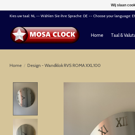
Wij slaan coo
Kies uw taal: NL -- Wählen Sie ihre Sprache: DE -- Choose your language: 
Home
Taal & Valut
Home
/
Design - Wandklok RVS ROMA XXL100
Product image slideshow Items