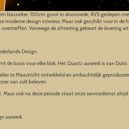
n klassieker, 100cm groot in doorsnede, RVS geslepen met
 moderne design interieur. Maar ook geschikt voor in de h
 overtreffen. Vanwege de afmeting gebeurt de levering uit
ederlands Design.
mt de basis voor elke klok. Het Quartz uurwerk is van Duits 
elier te Maastricht ontwikkeld en ambachtelijk geproducee
ezier van zult beleven.
. Maar ook na deze periode staat onze servicedienst altijd 
gn uurwerk.