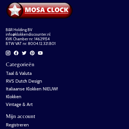
B&R Holding BV
info@klokkendiscounter.nl
KVK Chamber nr: 14629154
BTW VAT nr: 8004.12.321.B01
Categorieën
Taal & Valuta
RVS Dutch Design
Italiaanse Klokken NIEUW!
Klokken
Vintage & Art
Mijn account
Registreren