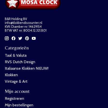
B&R Holding BV
info@klokkendiscounter.nl
KVK Chamber nr: 14629154
BTW VAT nr: 8004.12.321.B01
Categorieën
Taal & Valuta
RVS Dutch Design
Italiaanse Klokken NIEUW!
Klokken
Vintage & Art
Mijn account
Registreren
Mijn bestellingen