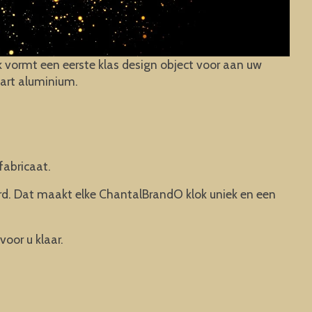
k vormt een eerste klas design object voor aan uw
wart aluminium.
fabricaat.
rd. Dat maakt elke ChantalBrandO klok uniek en een
voor u klaar.