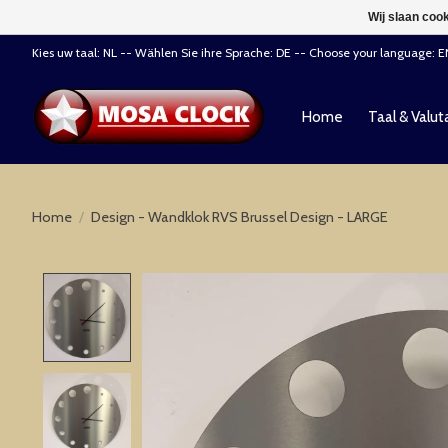
Wij slaan coo
Kies uw taal: NL -- Wählen Sie ihre Sprache: DE -- Choose your language: 
Home
Taal & Valut
Home
/
Design - Wandklok RVS Brussel Design - LARGE
Product image slideshow Items