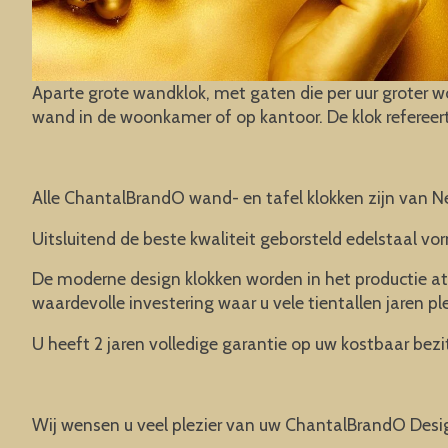
Aparte grote wandklok, met gaten die per uur groter w
wand in de woonkamer of op kantoor. De klok refereert 
Alle ChantalBrandO wand- en tafel klokken zijn van N
Uitsluitend de beste kwaliteit geborsteld edelstaal vor
De moderne design klokken worden in het productie at
waardevolle investering waar u vele tientallen jaren pl
U heeft 2 jaren volledige garantie op uw kostbaar bezit
Wij wensen u veel plezier van uw ChantalBrandO Desi