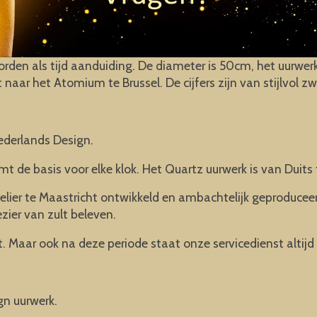
orden als tijd aanduiding. De diameter is 50cm, het uurwer
naar het Atomium te Brussel. De cijfers zijn van stijlvol z
ederlands Design.
mt de basis voor elke klok. Het Quartz uurwerk is van Duits 
elier te Maastricht ontwikkeld en ambachtelijk geproducee
ezier van zult beleven.
. Maar ook na deze periode staat onze servicedienst altijd 
gn uurwerk.