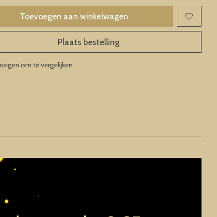
Toevoegen aan winkelwagen
Plaats bestelling
oegen om te vergelijken