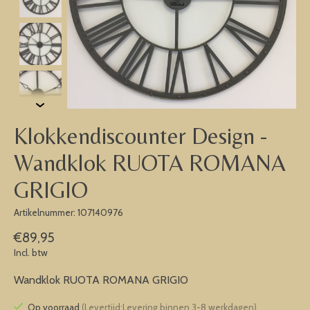
Klokkendiscounter Design -
Wandklok RUOTA ROMANA
GRIGIO
Artikelnummer: 107140976
€89,95
Incl. btw
Wandklok RUOTA ROMANA GRIGIO
Op voorraad
(Levertijd:Levering binnen 3-8 werkdagen)