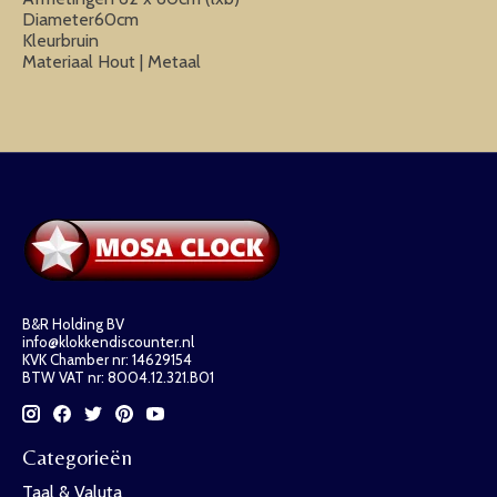
Diameter60cm
Kleurbruin
Materiaal Hout | Metaal
B&R Holding BV
info@klokkendiscounter.nl
KVK Chamber nr: 14629154
BTW VAT nr: 8004.12.321.B01
Categorieën
Taal & Valuta