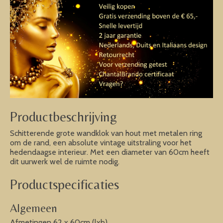
Productbeschrijving
Schitterende grote wandklok van hout met metalen ring
om de rand, een absolute vintage uitstraling voor het
hedendaagse interieur. Met een diameter van 60cm heeft
dit uurwerk wel de ruimte nodig.
Productspecificaties
Algemeen
Afmetingen 62 x 60cm (lxb)