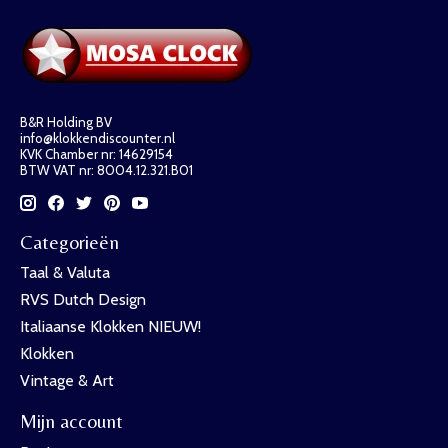
B&R Holding BV
info@klokkendiscounter.nl
KVK Chamber nr: 14629154
BTW VAT nr: 8004.12.321.B01
Categorieën
Taal & Valuta
RVS Dutch Design
Italiaanse Klokken NIEUW!
Klokken
Vintage & Art
Mijn account