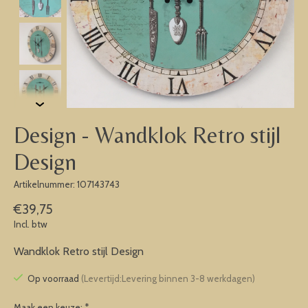
Design - Wandklok Retro stijl
Design
Artikelnummer: 107143743
€39,75
Incl. btw
Wandklok Retro stijl Design
Op voorraad
(Levertijd:Levering binnen 3-8 werkdagen)
Maak een keuze:
*