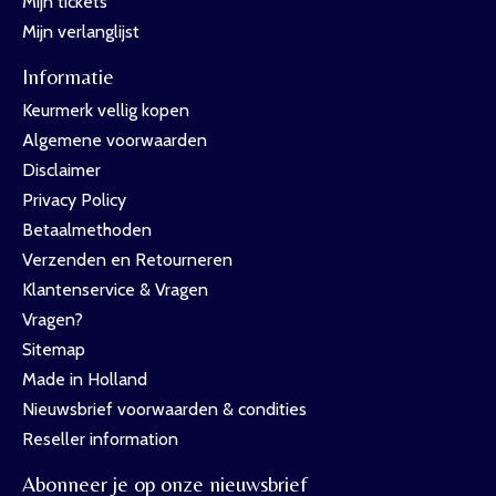
Mijn tickets
Mijn verlanglijst
Informatie
Keurmerk vellig kopen
Algemene voorwaarden
Disclaimer
Privacy Policy
Betaalmethoden
Verzenden en Retourneren
Klantenservice & Vragen
Vragen?
Sitemap
Made in Holland
Nieuwsbrief voorwaarden & condities
Reseller information
Abonneer je op onze nieuwsbrief