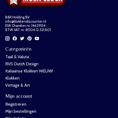
B&R Holding BV
info@klokkendiscounter.nl
KVK Chamber nr: 14629154
BTW VAT nr: 8004.12.321.B01
Categorieën
Taal & Valuta
RVS Dutch Design
Italiaanse Klokken NIEUW!
Klokken
Vintage & Art
Mijn account
Registreren
Mijn bestellingen