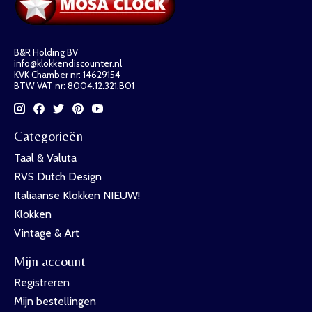
B&R Holding BV
info@klokkendiscounter.nl
KVK Chamber nr: 14629154
BTW VAT nr: 8004.12.321.B01
Categorieën
Taal & Valuta
RVS Dutch Design
Italiaanse Klokken NIEUW!
Klokken
Vintage & Art
Mijn account
Registreren
Mijn bestellingen