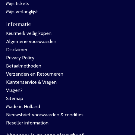
Mijn tickets
Mijn verlanglijst
Informatie
Keurmerk vellig kopen
Algemene voorwaarden
Disclaimer
Privacy Policy
Betaalmethoden
Verzenden en Retourneren
Klantenservice & Vragen
Vragen?
Sitemap
Made in Holland
Nieuwsbrief voorwaarden & condities
Reseller information
Abonneer je op onze nieuwsbrief