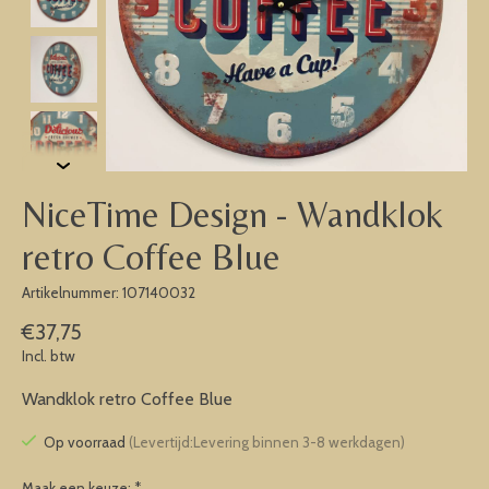
NiceTime Design - Wandklok
retro Coffee Blue
Artikelnummer: 107140032
€37,75
Incl. btw
Wandklok retro Coffee Blue
Op voorraad
(Levertijd:Levering binnen 3-8 werkdagen)
Maak een keuze:
*