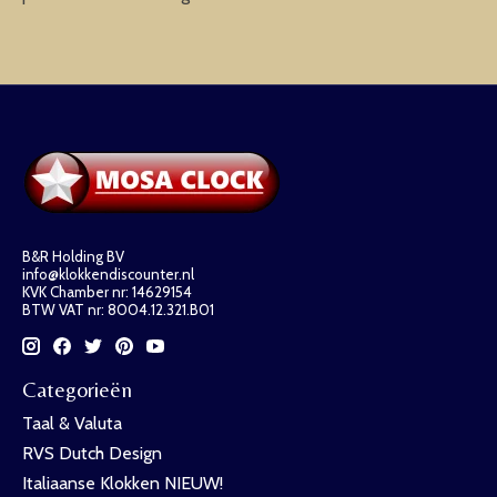
B&R Holding BV
info@klokkendiscounter.nl
KVK Chamber nr: 14629154
BTW VAT nr: 8004.12.321.B01
Categorieën
Taal & Valuta
RVS Dutch Design
Italiaanse Klokken NIEUW!