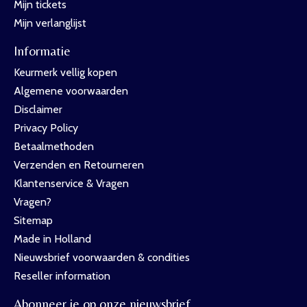
Mijn tickets
Mijn verlanglijst
Informatie
Keurmerk vellig kopen
Algemene voorwaarden
Disclaimer
Privacy Policy
Betaalmethoden
Verzenden en Retourneren
Klantenservice & Vragen
Vragen?
Sitemap
Made in Holland
Nieuwsbrief voorwaarden & condities
Reseller information
Abonneer je op onze nieuwsbrief