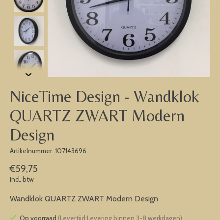
NiceTime Design - Wandklok
QUARTZ ZWART Modern
Design
Artikelnummer: 107143696
€59,75
Incl. btw
Wandklok QUARTZ ZWART Modern Design
Op voorraad
(Levertijd:Levering binnen 3-8 werkdagen)