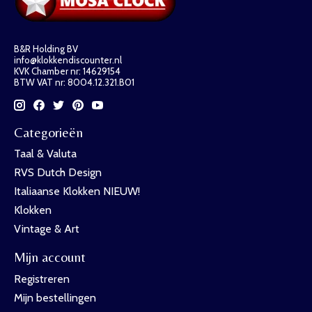
B&R Holding BV
info@klokkendiscounter.nl
KVK Chamber nr: 14629154
BTW VAT nr: 8004.12.321.B01
Categorieën
Taal & Valuta
RVS Dutch Design
Italiaanse Klokken NIEUW!
Klokken
Vintage & Art
Mijn account
Registreren
Mijn bestellingen