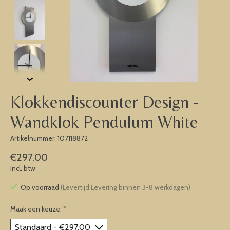
Klokkendiscounter Design -
Wandklok Pendulum White
Artikelnummer: 107118872
€297,00
Incl. btw
Op voorraad
(Levertijd:Levering binnen 3-8 werkdagen)
Maak een keuze:
*