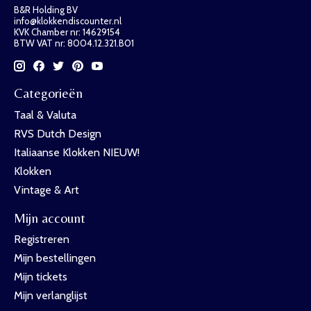
B&R Holding BV
info@klokkendiscounter.nl
KVK Chamber nr: 14629154
BTW VAT nr: 8004.12.321.B01
Categorieën
Taal & Valuta
RVS Dutch Design
Italiaanse Klokken NIEUW!
Klokken
Vintage & Art
Mijn account
Registreren
Mijn bestellingen
Mijn tickets
Mijn verlanglijst