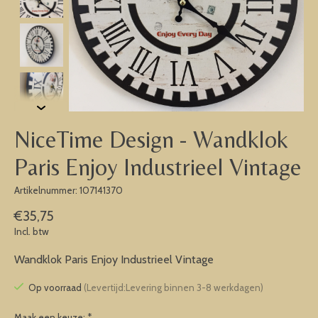
NiceTime Design - Wandklok
Paris Enjoy Industrieel Vintage
Artikelnummer: 107141370
€35,75
Incl. btw
Wandklok Paris Enjoy Industrieel Vintage
Op voorraad
(Levertijd:Levering binnen 3-8 werkdagen)
Maak een keuze:
*