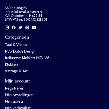
B&R Holding BV
info@klokkendiscounter.nl
KVK Chamber nr: 14629154
BTW VAT nr: 8004.12.321.B01
Categorieën
Taal & Valuta
RVS Dutch Design
Italiaanse Klokken NIEUW!
Klokken
Vintage & Art
Mijn account
Registreren
Mijn bestellingen
Mijn tickets
Mijn verlanglijst