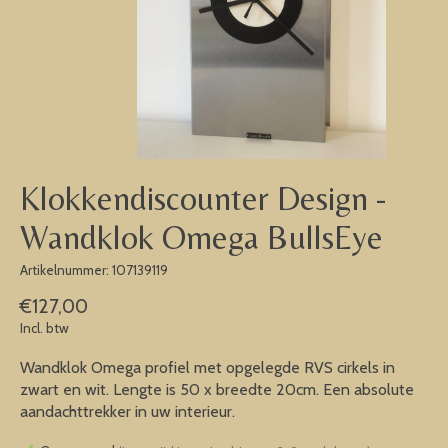
Klokkendiscounter Design -
Wandklok Omega BullsEye
Artikelnummer: 107139119
€127,00
Incl. btw
Wandklok Omega profiel met opgelegde RVS cirkels in
zwart en wit. Lengte is 50 x breedte 20cm. Een absolute
aandachttrekker in uw interieur.