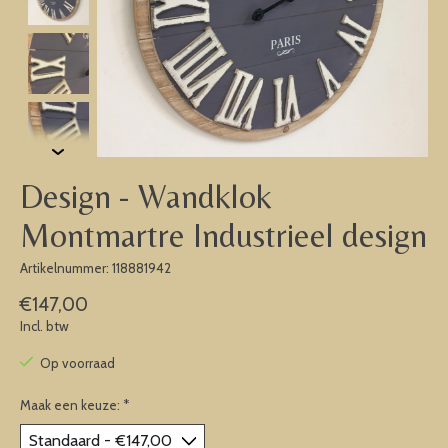
Design - Wandklok
Montmartre Industrieel design
Artikelnummer: 118881942
€147,00
Incl. btw
Op voorraad
Maak een keuze:
*