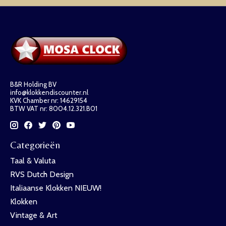
B&R Holding BV
info@klokkendiscounter.nl
KVK Chamber nr: 14629154
BTW VAT nr: 8004.12.321.B01
Categorieën
Taal & Valuta
RVS Dutch Design
Italiaanse Klokken NIEUW!
Klokken
Vintage & Art