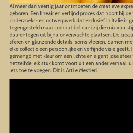
Al meer dan veertig jaar ontmoeten de creatieve express
geboren. Een lineair en verfijnd proces dat hoort bij 
onderzoeks- en ontwerpwerk dat exclusief in Italie is
tegengesteld maar compatibel dankzij die mix van sti
daarentegen uit bijna onverwachte plaatsen. De creativ
sferen en glanzende details, soms vloeren. Samen met 
elke collectie een persoonlijke en verfijnde visie geeft.
gemengd met kleur om een lichte en eigentijdse sfeer te
hetzelfde, elk stuk komt voort uit een ander verhaal,
iets toe te voegen. Dit is Arti e Mestieri.