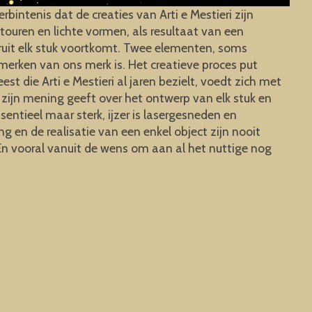
bintenis dat de creaties van Arti e Mestieri zijn
touren en lichte vormen, als resultaat van een
aruit elk stuk voortkomt. Twee elementen, soms
erken van ons merk is. Het creatieve proces put
 die Arti e Mestieri al jaren bezielt, voedt zich met
 zijn mening geeft over het ontwerp van elk stuk en
ssentieel maar sterk, ijzer is lasergesneden en
g en de realisatie van een enkel object zijn nooit
 En vooral vanuit de wens om aan al het nuttige nog