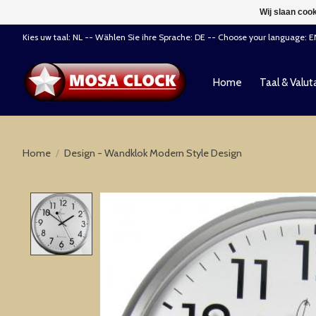
Wij slaan coo
Kies uw taal: NL -- Wählen Sie ihre Sprache: DE -- Choose your language: 
Home
Taal & Valut
Home
/
Design - Wandklok Modern Style Design
Product image slideshow Items