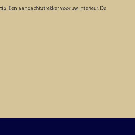
tip. Een aandachtstrekker voor uw interieur. De