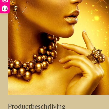
8,2
Productbeschrijving