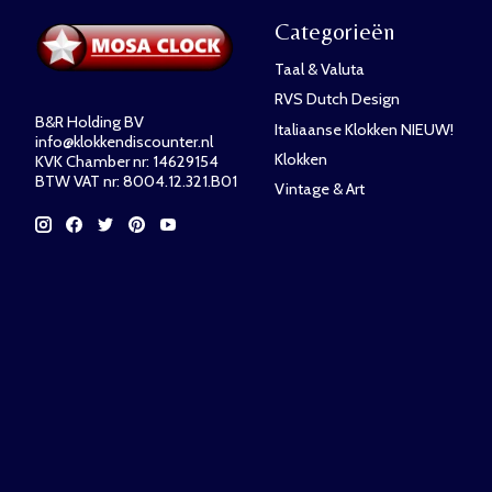
Categorieën
Taal & Valuta
RVS Dutch Design
B&R Holding BV
Italiaanse Klokken NIEUW!
info@klokkendiscounter.nl
Klokken
KVK Chamber nr: 14629154
BTW VAT nr: 8004.12.321.B01
Vintage & Art