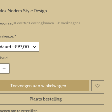
lok Modern Style Design
voorraad
(Levertijd:Levering binnen 3-8 werkdagen)
en keuze:
*
heid:
Toevoegen aan winkelwagen
Plaats bestelling
oegen om te vergelijken