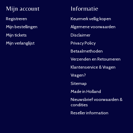
Mijn account
Informatie
Registreren
Keurmerk vellig kopen
Mijn bestellingen
Algemene voorwaarden
Mijn tickets
Disclaimer
Mijn verlanglijst
Privacy Policy
Betaalmethoden
Verzenden en Retourneren
Klantenservice & Vragen
Vragen?
Sitemap
Made in Holland
Nieuwsbrief voorwaarden &
condities
Reseller information