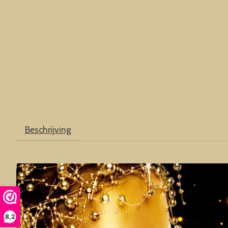
Beschrijving
8,2