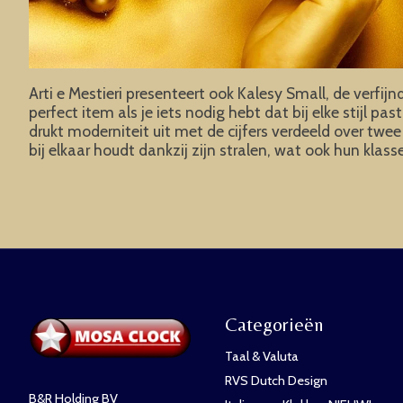
Arti e Mestieri presenteert ook Kalesy Small, de verfi
perfect item als je iets nodig hebt dat bij elke stijl p
drukt moderniteit uit met de cijfers verdeeld over twe
bij elkaar houdt dankzij zijn stralen, wat ook hun klass
Categorieën
Taal & Valuta
RVS Dutch Design
B&R Holding BV