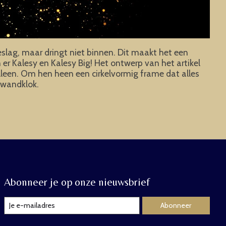
eslag, maar dringt niet binnen. Dit maakt het een
jn er Kalesy en Kalesy Big! Het ontwerp van het artikel
alleen. Om hen heen een cirkelvormig frame dat alles
y wandklok.
Abonneer je op onze nieuwsbrief
Abonneer