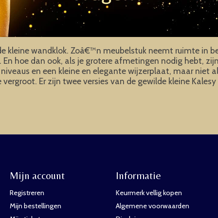
jnde kleine wandklok. Zoâ€™n meubelstuk neemt ruimte in b
ast. En hoe dan ook, als je grotere afmetingen nodig hebt, zi
e niveaus en een kleine en elegante wijzerplaat, maar niet 
e vergroot. Er zijn twee versies van de gewilde kleine Kales
Mijn account
Informatie
Registreren
Keurmerk vellig kopen
Mijn bestellingen
Algemene voorwaarden