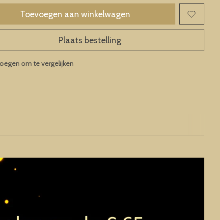
Toevoegen aan winkelwagen
Plaats bestelling
oegen om te vergelijken