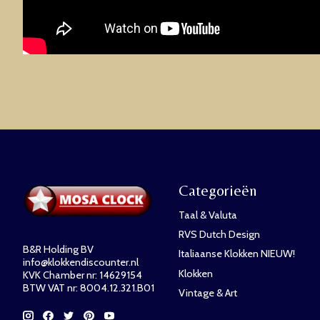
Categorieën
Taal & Valuta
RVS Dutch Design
B&R Holding BV
Italiaanse Klokken NIEUW!
info@klokkendiscounter.nl
Klokken
KVK Chamber nr: 14629154
BTW VAT nr: 8004.12.321.B01
Vintage & Art