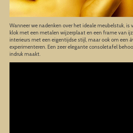
Wanneer we nadenken over het ideale meubelstuk, is v
klok met een metalen wijzerplaat en een frame van ijz
interieurs met een eigentijdse stijl, maar ook om een
experimenteren. Een zeer elegante consoletafel behoort
indruk maakt.