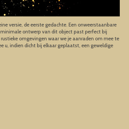
eine versie, de eerste gedachte. Een onweerstaanbare
 minimale ontwerp van dit object past perfect bij
e of rustieke omgevingen waar we je aanraden om mee te
 u, indien dicht bij elkaar geplaatst, een geweldige