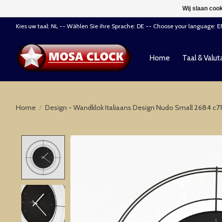
Wij slaan coo
Kies uw taal: NL -- Wählen Sie ihre Sprache: DE -- Choose your language: 
Home
Taal & Valut
Home
/
Design - Wandklok Italiaans Design Nudo Small 2684 c71
Product image slideshow Items