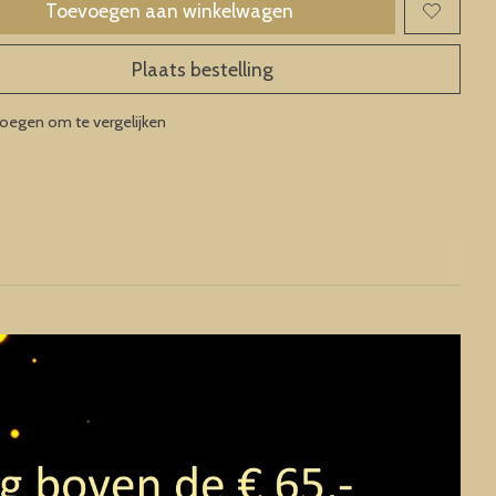
Toevoegen aan winkelwagen
Plaats bestelling
oegen om te vergelijken