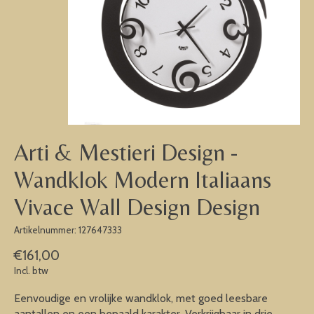
Arti & Mestieri Design -
Wandklok Modern Italiaans
Vivace Wall Design Design
Artikelnummer: 127647333
€161,00
Incl. btw
Eenvoudige en vrolijke wandklok, met goed leesbare
aantallen en een bepaald karakter. Verkrijgbaar in drie