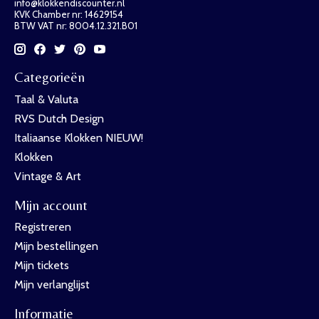
info@klokkendiscounter.nl
KVK Chamber nr: 14629154
BTW VAT nr: 8004.12.321.B01
Categorieën
Taal & Valuta
RVS Dutch Design
Italiaanse Klokken NIEUW!
Klokken
Vintage & Art
Mijn account
Registreren
Mijn bestellingen
Mijn tickets
Mijn verlanglijst
Informatie