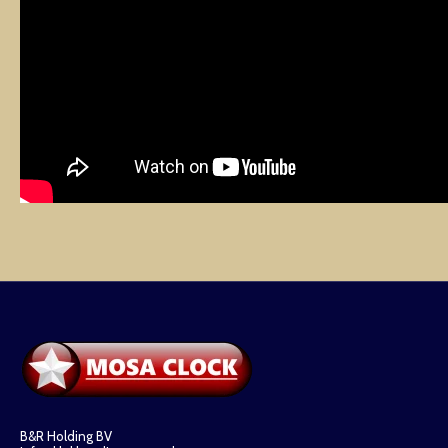
B&R Holding BV