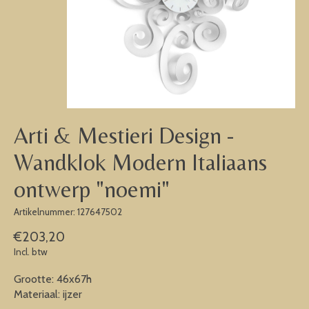
Arti & Mestieri Design -
Wandklok Modern Italiaans
ontwerp "noemi"
Artikelnummer: 127647502
€203,20
Incl. btw
Grootte: 46x67h
Materiaal: ijzer